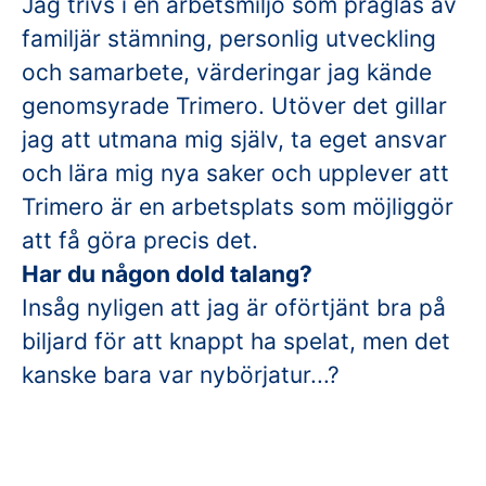
Jag trivs i en arbetsmiljö som präglas av
familjär stämning, personlig utveckling
och samarbete, värderingar jag kände
genomsyrade Trimero. Utöver det gillar
jag att utmana mig själv, ta eget ansvar
och lära mig nya saker och upplever att
Trimero är en arbetsplats som möjliggör
att få göra precis det.
Har du någon dold talang?
Insåg nyligen att jag är oförtjänt bra på
biljard för att knappt ha spelat, men det
kanske bara var nybörjatur...?