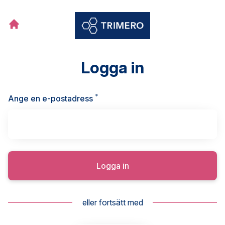
Logga in
*
Obligatoriskt
Ange en e-postadress
Logga in
eller fortsätt med