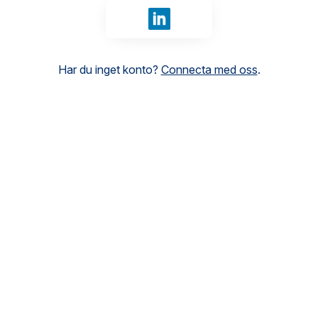
Logga in med LinkedIn
Har du inget konto?
Connecta med oss
.