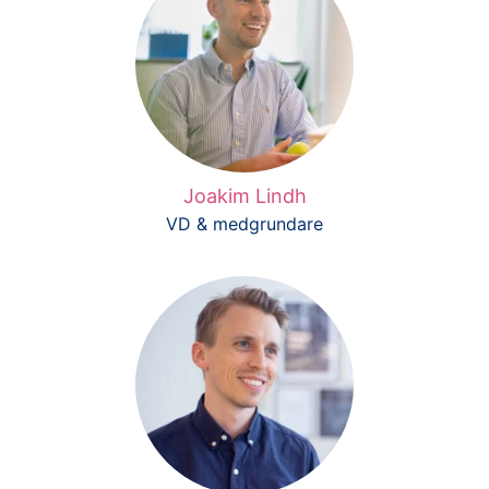
Joakim Lindh
VD & medgrundare