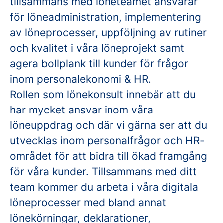
tillsammans med löneteamet ansvarar
för löneadministration, implementering
av löneprocesser, uppföljning av rutiner
och kvalitet i våra löneprojekt samt
agera bollplank till kunder för frågor
inom personalekonomi & HR.
Rollen som lönekonsult innebär att du
har mycket ansvar inom våra
löneuppdrag och där vi gärna ser att du
utvecklas inom personalfrågor och HR-
området för att bidra till ökad framgång
för våra kunder. Tillsammans med ditt
team kommer du arbeta i våra digitala
löneprocesser med bland annat
lönekörningar, deklarationer,