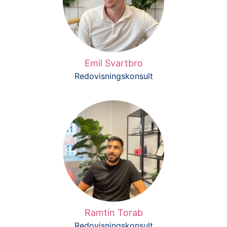
Emil Svartbro
Redovisningskonsult
Ramtin Torab
Redovisningskonsult