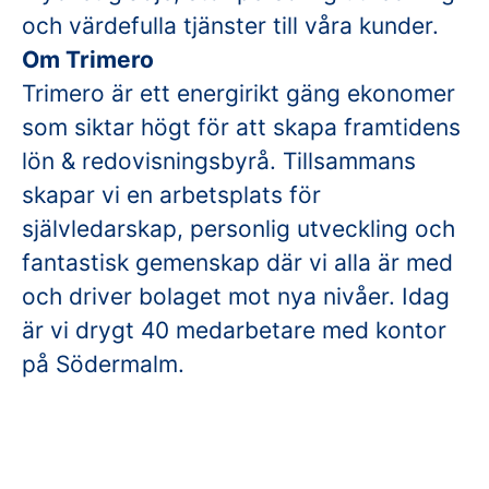
och värdefulla tjänster till våra kunder.
Om Trimero
Trimero är ett energirikt gäng ekonomer
som siktar högt för att skapa framtidens
lön & redovisningsbyrå. Tillsammans
skapar vi en arbetsplats för
självledarskap, personlig utveckling och
fantastisk gemenskap där vi alla är med
och driver bolaget mot nya nivåer. Idag
är vi drygt 40 medarbetare med kontor
på Södermalm.