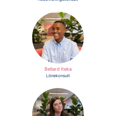
Bellard Iteka
Lönekonsult