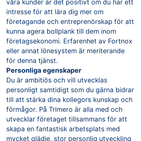
våra kunder är det positivt om du har ett
intresse för att lära dig mer om
företagande och entreprenörskap för att
kunna agera bollplank till dem inom
företagsekonomi. Erfarenhet av Fortnox
eller annat lönesystem är meriterande
för denna tjänst.
Personliga egenskaper
Du är ambitiös och vill utvecklas
personligt samtidigt som du gärna bidrar
till att stärka dina kollegors kunskap och
förmågor. På Trimero är alla med och
utvecklar företaget tillsammans för att
skapa en fantastisk arbetsplats med
mycket glädje, stor personlig utveckling