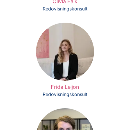
Olivia Falk
Redovisningskonsult
Frida Leijon
Redovisningskonsult